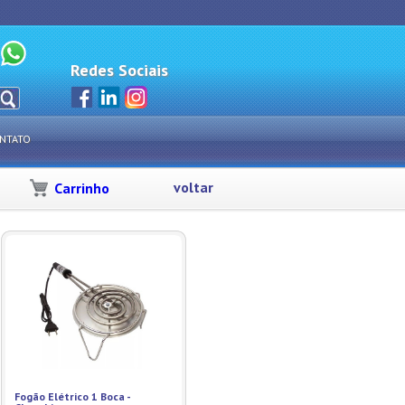
Redes Sociais
NTATO
voltar
Carrinho
Fogão Elétrico 1 Boca -