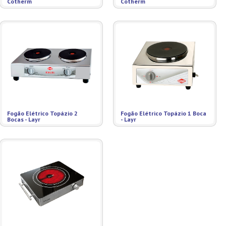
Cotherm
Cotherm
Fogão Elétrico Topázio 2
Fogão Elétrico Topázio 1 Boca
Bocas - Layr
- Layr