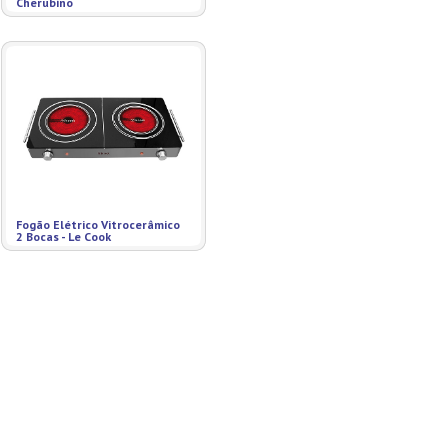
Cherubino
Fogão Elétrico Vitrocerâmico
2 Bocas - Le Cook