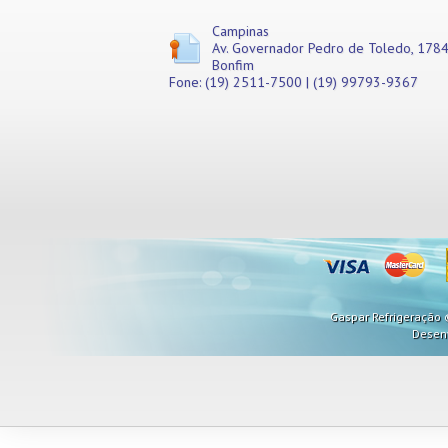
Campinas
Av. Governador Pedro de Toledo, 1784
Bonfim
Fone: (19) 2511-7500 | (19) 99793-9367
Gaspar Refrigeração ©
Desen