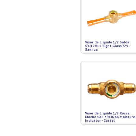
Visor de Líquido 1/2 Solda
SYJ12H11 Sight Glass SYJ -
Sanhua
Visor de Líquido 1/2 Rosca
Macho SAE 3910/44 Moisture
Indicator - Castel