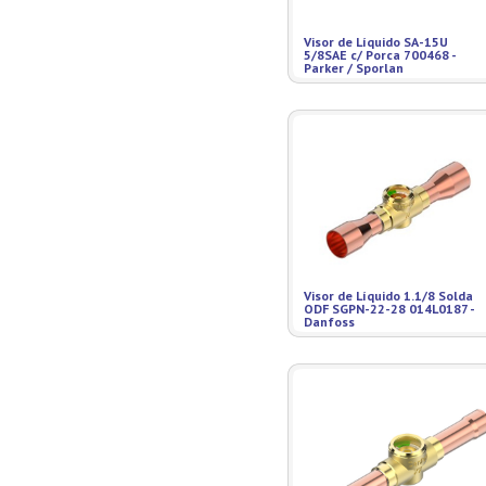
Visor de Líquido SA-15U
5/8SAE c/ Porca 700468 -
Parker / Sporlan
Visor de Líquido 1.1/8 Solda
ODF SGPN-22-28 014L0187 -
Danfoss