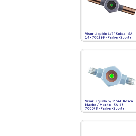
Visor Líquido 1/2" Solda - SA-
14 - 700299 - Parker/Sporlan
Visor Líquido 3/8" SAE Rosca
Macho / Macho - SA-13 -
700078 - Parker/Sporlan