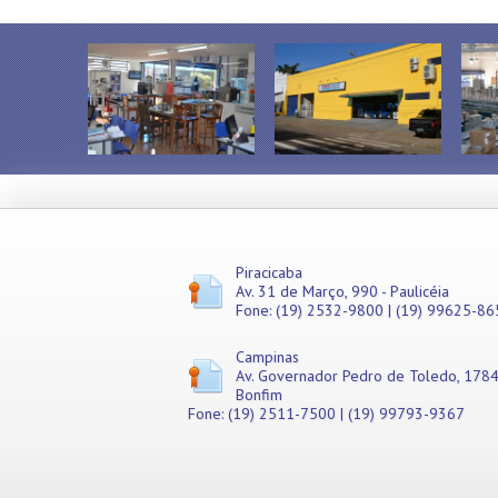
Piracicaba
Av. 31 de Março, 990 - Paulicéia
Fone: (19) 2532-9800 | (19) 99625-86
Campinas
Av. Governador Pedro de Toledo, 1784
Bonfim
Fone: (19) 2511-7500 | (19) 99793-9367