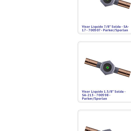
Visor Líquido 7/8" Solda - SA-
17 - 700507 - Parker/Sporlan
Visor Líquido 1.5/8" Solda -
SA-213 - 700598 -
Parker/Sporlan