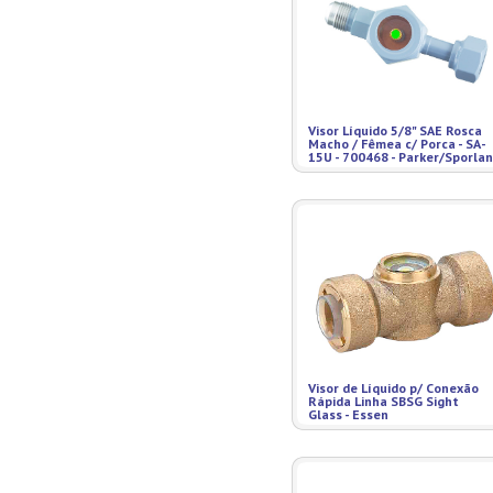
Visor Líquido 5/8" SAE Rosca
Macho / Fêmea c/ Porca - SA-
15U - 700468 - Parker/Sporlan
Visor de Líquido p/ Conexão
Rápida Linha SBSG Sight
Glass - Essen