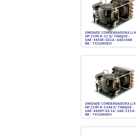
UNIDADE CONDENSADORA 1/4
HP 220V R-22 S/ TANQUE -
UAE-4430E-GS1A - UAE1048-
BR - TECUMSEH
UNIDADE CONDENSADORA 1/3
HP 220V R-134A S/ TANQUE -
UAE-4440Y-GS 1A - UAE-1154-
BR - TECUMSEH