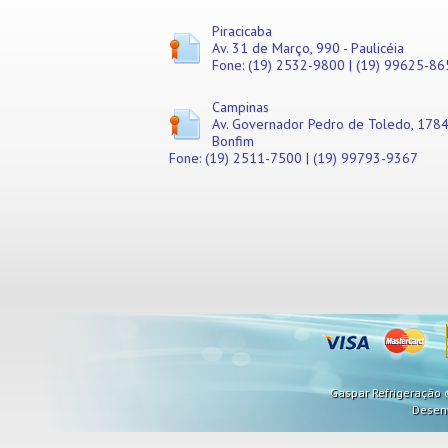
Piracicaba
Av. 31 de Março, 990 - Paulicéia
Fone: (19) 2532-9800 | (19) 99625-86
Campinas
Av. Governador Pedro de Toledo, 1784
Bonfim
Fone: (19) 2511-7500 | (19) 99793-9367
Gaspar Refrigeração ©
Desen