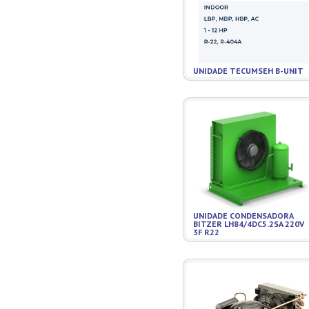
UNIDADE TECUMSEH B-UNIT
UNIDADE CONDENSADORA
BITZER LH84/4DC5.2SA 220V
3F R22