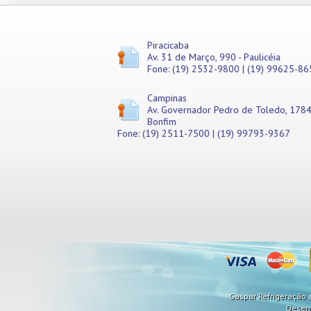
Piracicaba
Av. 31 de Março, 990 - Paulicéia
Fone: (19) 2532-9800 | (19) 99625-86
Campinas
Av. Governador Pedro de Toledo, 1784
Bonfim
Fone: (19) 2511-7500 | (19) 99793-9367
Gaspar Refrigeração ©
Desen