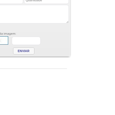
 da imagem: