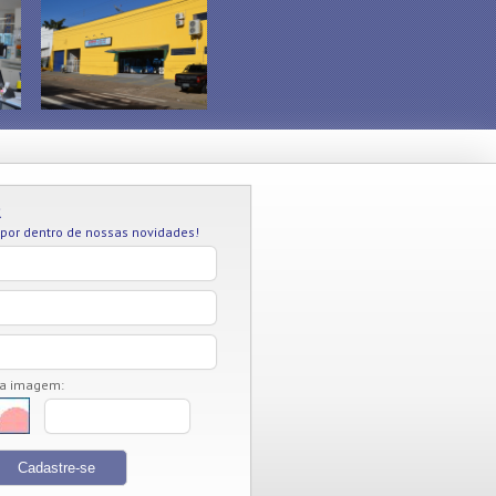
R
 por dentro de nossas novidades!
da imagem: