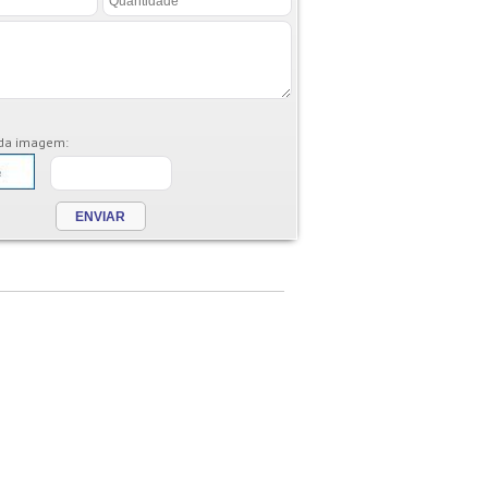
 da imagem: