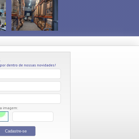
R
 por dentro de nossas novidades!
da imagem: