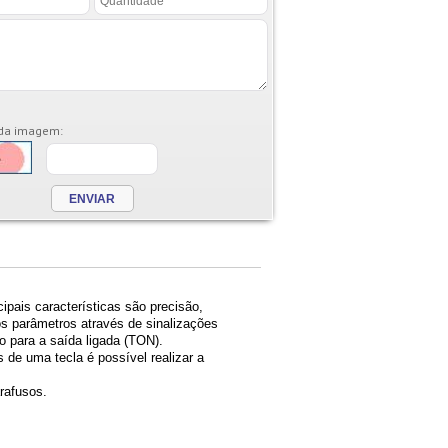
 da imagem:
cipais características são precisão,
os parâmetros através de sinalizações
 para a saída ligada (TON).
de uma tecla é possível realizar a
rafusos.