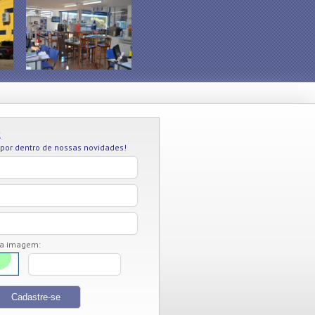
R
 por dentro de nossas novidades!
da imagem: