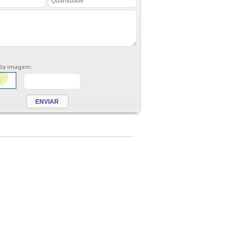
 da imagem: