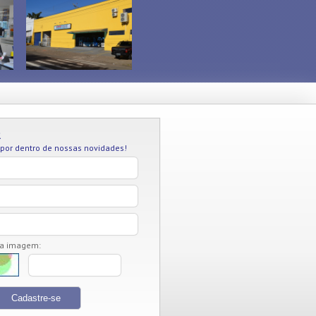
R
 por dentro de nossas novidades!
da imagem: