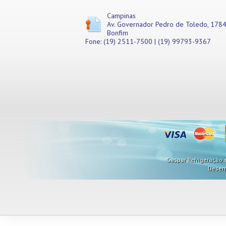
Campinas
Av. Governador Pedro de Toledo, 1784
Bonfim
Fone: (19) 2511-7500 | (19) 99793-9367
Gaspar Refrigeração ©
Desen