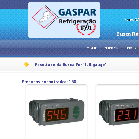
Fone: (1
Busca Rá
HOME
EMPRESA
PRODU
Resultado da Busca Por "full gauge"
Produtos encontrados: 168