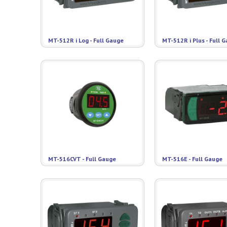
MT-512R i Log - Full Gauge
MT-512R i Plus - Full 
MT-516CVT - Full Gauge
MT-516E - Full Gauge