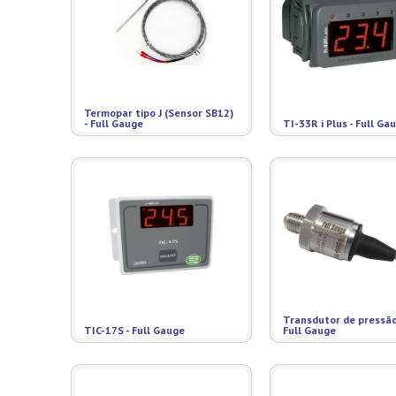
Termopar tipo J (Sensor SB12)
- Full Gauge
TI-33R i Plus - Full Ga
Transdutor de pressão
TIC-17S - Full Gauge
Full Gauge