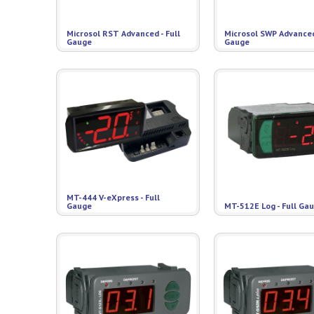
Microsol RST Advanced - Full
Microsol SWP Advanced 
Gauge
Gauge
MT-444 V-eXpress - Full
Gauge
MT-512E Log - Full Ga