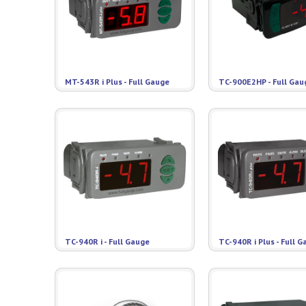
MT-543R i Plus - Full Gauge
TC-900E2HP - Full Gau
TC-940R i - Full Gauge
TC-940R i Plus - Full 