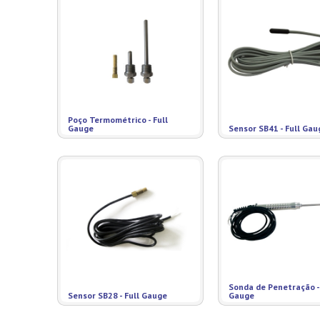
Poço Termométrico - Full
Gauge
Sensor SB41 - Full Gau
Sonda de Penetração - 
Sensor SB28 - Full Gauge
Gauge