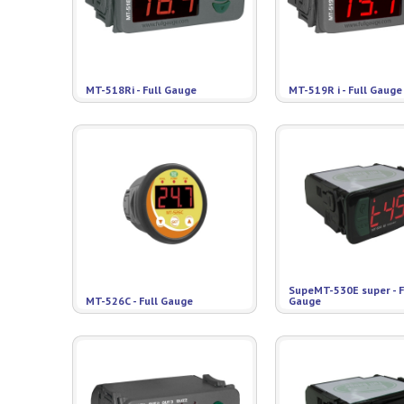
MT-518Ri - Full Gauge
MT-519R i - Full Gauge
SupeMT-530E super - F
MT-526C - Full Gauge
Gauge