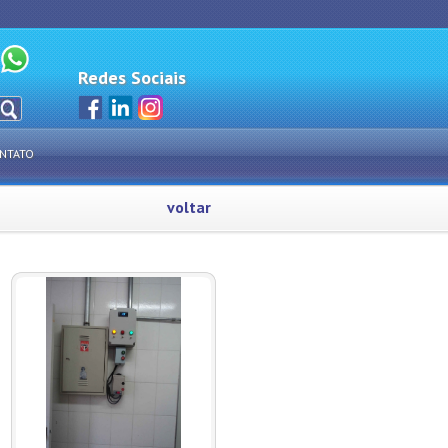
Redes Sociais
NTATO
voltar