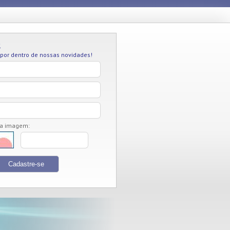
R
 por dentro de nossas novidades!
da imagem: